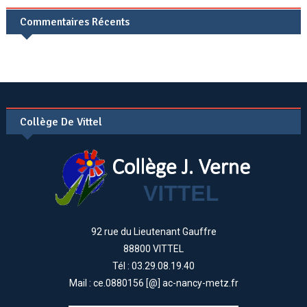
Commentaires Récents
Collège De Vittel
92 rue du Lieutenant Gauffre
88800 VITTEL
Tél : 03.29.08.19.40
Mail : ce.0880156 [@] ac-nancy-metz.fr