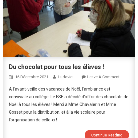
Du chocolat pour tous les élèves !
On
16 Décembre 2021
Ludovic
Leave A Comment
Du
A l’avant-veille des vacances de Noël, l’ambiance est
Chocolat
conviviale au collège. Le FSE a décidé d’offrir des chocolats de
Pour
Noël à tous les élèves ! Merci à Mme Chavalerin et Mme
Tous
Gosset pour la distribution, et à la vie scolaire pour
Les
Élèves
l’organisation de celle-ci !
!
Continue Reading