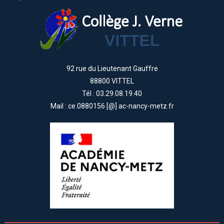
92 rue du Lieutenant Gauffre
88800 VITTEL
Tél : 03.29.08.19.40
Mail : ce.0880156 [@] ac-nancy-metz.fr