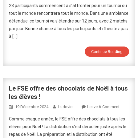
23 participants commencent à s’affronter pour un tournoi où
Tournoi
tout le monde rencontrera tout le monde. Dans une ambiance
D’échecs
détendue, ce tournoi va s’étendre sur 12 jours, avec 2 matchs
Organisé
Par
par jour. Bonne chance à tous les participants et n’hésitez pas
Le
à […]
FSE
Continue Reading
Le FSE offre des chocolats de Noël à tous
les élèves !
On
19 Décembre 2024
Ludovic
Leave A Comment
Le
Comme chaque année, le FSE offre des chocolats à tous les
FSE
élèves pour Noël ! La distribution s’est déroulée juste après le
Offre
repas de Noël. La préparation et la distribution ont été
Des