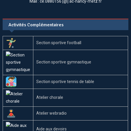
Mail : ce.0880156 [@] ac-nancy-metz.fr
Activités Complémentaires
Section sportive football
Section sportive gymnastique
Section sportive tennis de table
Atelier chorale
Atelier webradio
Aide aux devoirs