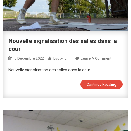
Nouvelle signalisation des salles dans la
cour
On
5 Décembre 2022
Ludovic
Leave A Comment
Nouvelle
Nouvelle signalisation des salles dans la cour
Signalisati
Des
Continue Reading
Salles
Dans
La
Cour