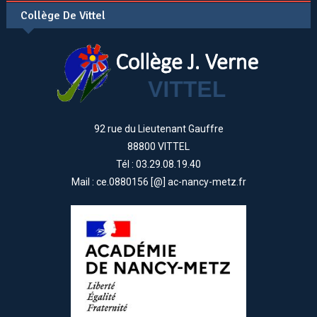
Collège De Vittel
92 rue du Lieutenant Gauffre
88800 VITTEL
Tél : 03.29.08.19.40
Mail : ce.0880156 [@] ac-nancy-metz.fr