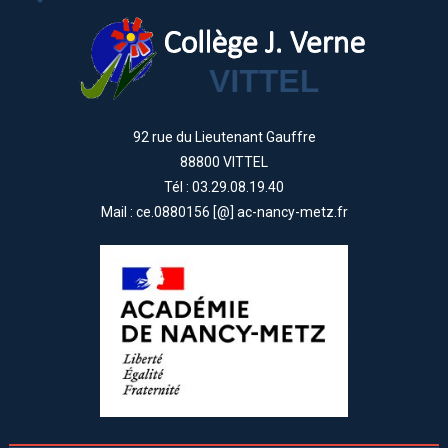
92 rue du Lieutenant Gauffre
88800 VITTEL
Tél : 03.29.08.19.40
Mail : ce.0880156 [@] ac-nancy-metz.fr