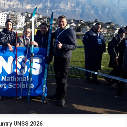
untry UNSS 2026