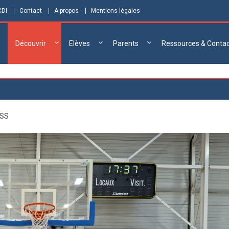
CDI
Contact
A propos
Mentions légales
Découvrir
Elèves
Parents
Ressources & Conta
NSS