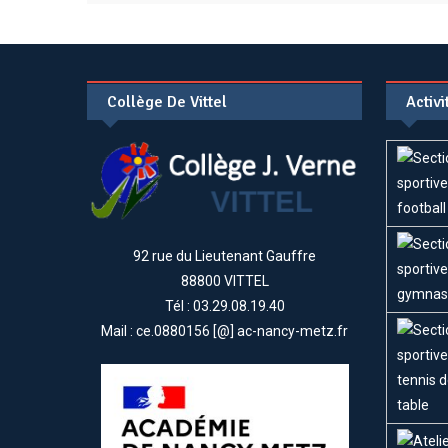
Collège De Vittel
Activ
92 rue du Lieutenant Gauffre
88800 VITTEL
Tél : 03.29.08.19.40
Mail : ce.0880156 [@] ac-nancy-metz.fr