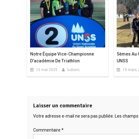
Notre Équipe Vice-Championne
5èmes Au 
D’académie De Triathlon
UNSS
15 mai 2025
ludovic
19 mars 
Laisser un commentaire
Votre adresse e-mail ne sera pas publiée.
Les champs 
Commentaire
*