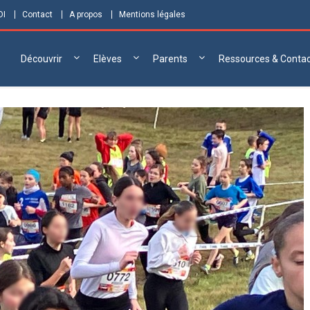
DI
Contact
A propos
Mentions légales
Découvrir
Elèves
Parents
Ressources & Conta