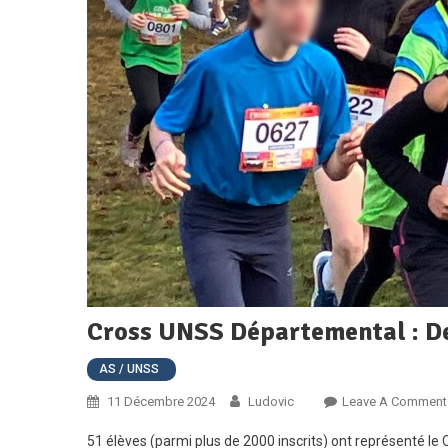
Cross UNSS Départemental : De
AS / UNSS
11 Décembre 2024
Ludovic
Leave A Comment
51 élèves (parmi plus de 2000 inscrits) ont représenté le