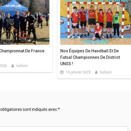
Championnat De France
Nos Équipes De Handball Et De
Futsal Championnes De District
UNSS !
2026
ludovic
16 janvier 2025
ludovic
obligatoires sont indiqués avec
*