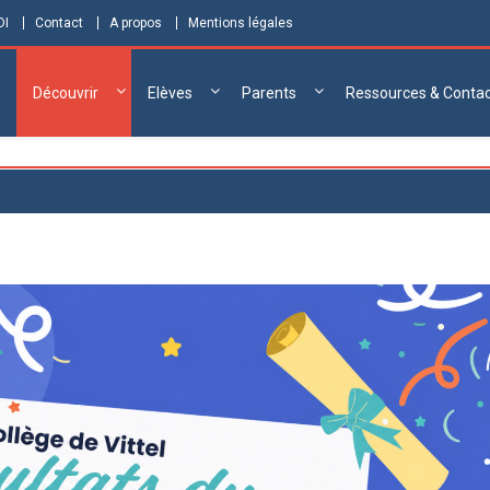
DI
Contact
A propos
Mentions légales
Découvrir
Elèves
Parents
Ressources & Conta