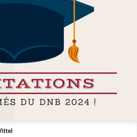
ittel