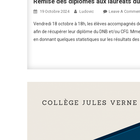
Remise des diplômes aux lauréats d
19 Octobre 2024
Ludovic
Leave A Commen
Vendredi 18 octobre à 18h, les élèves accompagnés de
afin de récupérer leur diplôme du DNB et/ou CFG. Mme 
en donnant quelques statistiques sur les résultats des él