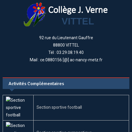
92 rue du Lieutenant Gauffre
88800 VITTEL
Tél : 03.29.08.19.40
Mail : ce.0880156 [@] ac-nancy-metz.fr
Activités Complémentaires
Section sportive football