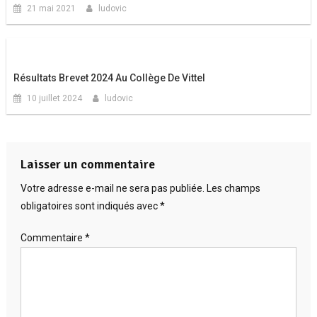
21 mai 2021
ludovic
Résultats Brevet 2024 Au Collège De Vittel
10 juillet 2024
ludovic
Laisser un commentaire
Votre adresse e-mail ne sera pas publiée.
Les champs
obligatoires sont indiqués avec
*
Commentaire
*