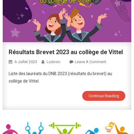
Résultats Brevet 2023 au collège de Vittel
On
6 Juillet 2023
Ludovic
Leave A Comment
Résultats
Liste des lauréats du DNB 2023 (résultats du brevet) au
Brevet
collège de Vittel.
2023
Au
Continue Reading
Collège
De
Vittel