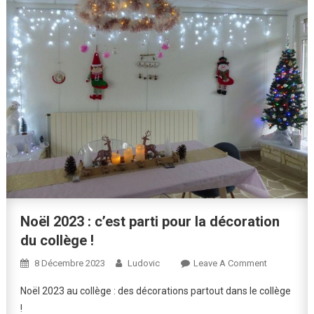
Noël 2023 : c’est parti pour la décoration
du collège !
On
8 Décembre 2023
Ludovic
Leave A Comment
Noël
Noël 2023 au collège : des décorations partout dans le collège
2023
!
: