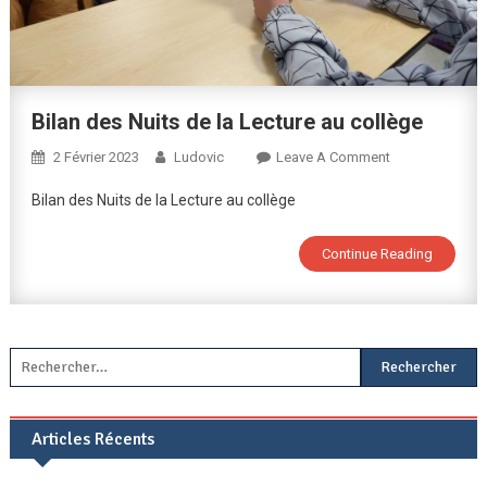
Bilan des Nuits de la Lecture au collège
On
2 Février 2023
Ludovic
Leave A Comment
Bilan
Bilan des Nuits de la Lecture au collège
Des
Nuits
Continue Reading
De
La
Lecture
Au
Collège
Rechercher :
Articles Récents