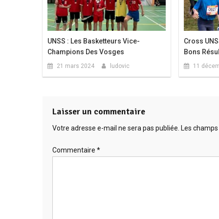
UNSS : Les Basketteurs Vice-
Cross UNSS
Champions Des Vosges
Bons Résul
21 mars 2024
ludovic
11 décem
Laisser un commentaire
Votre adresse e-mail ne sera pas publiée.
Les champs 
Commentaire
*