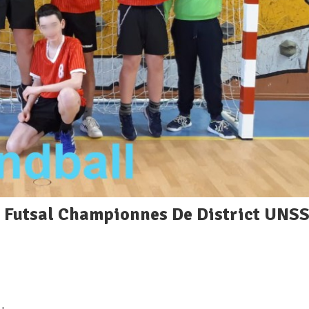
e Futsal Championnes De District UNS
s