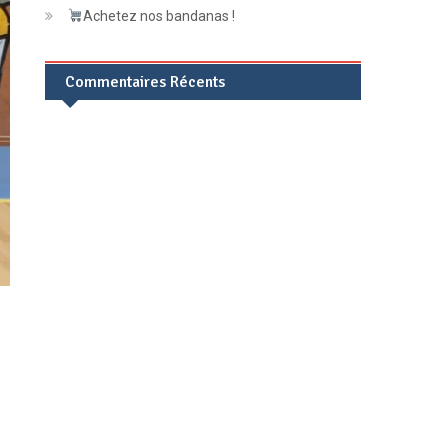
Achetez nos bandanas !
Commentaires Récents
S