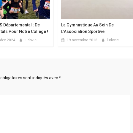
 Départemental : De
La Gymnastique Au Sein De
tats Pour Notre Collège !
L’Association Sportive
bre 2024
ludovic
19 novembre 2018
ludovic
obligatoires sont indiqués avec
*