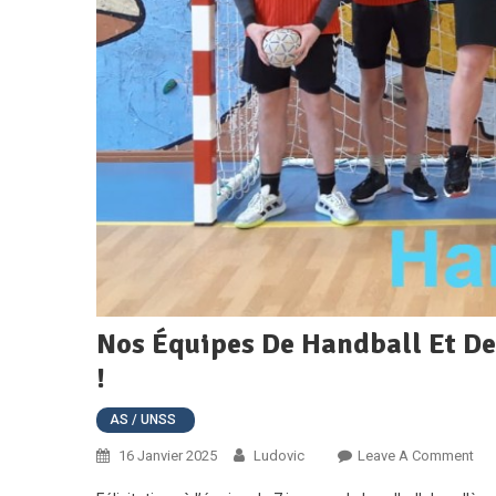
Nos Équipes De Handball Et D
!
AS / UNSS
On
16 Janvier 2025
Ludovic
Leave A Comment
No