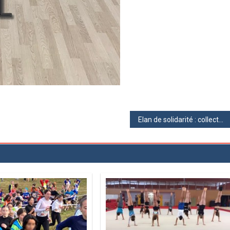
Elan de solidarité : collecte pour les Restos du coeur jusqu’au mois de mars 2025