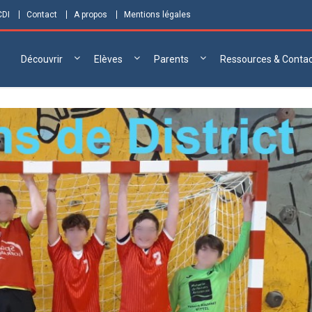
CDI
Contact
A propos
Mentions légales
Découvrir
Elèves
Parents
Ressources & Conta