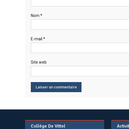
Nom
*
E-mail
*
Site web
Collège De Vittel
Activ