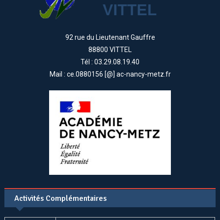
92 rue du Lieutenant Gauffre
88800 VITTEL
Tél : 03.29.08.19.40
Mail : ce.0880156 [@] ac-nancy-metz.fr
Activités Complémentaires