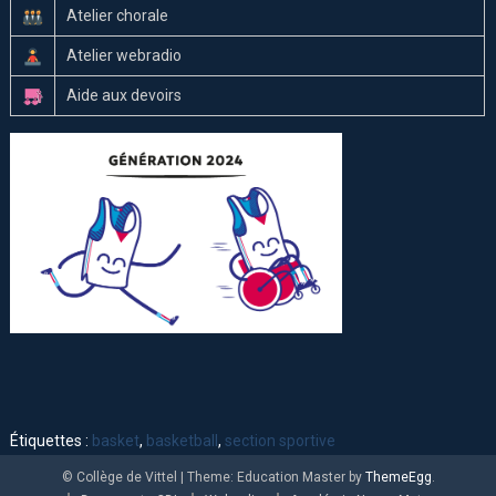
Atelier chorale
Atelier webradio
Aide aux devoirs
Étiquettes :
basket
,
basketball
,
section sportive
© Collège de Vittel
|
Theme: Education Master by
ThemeEgg
.