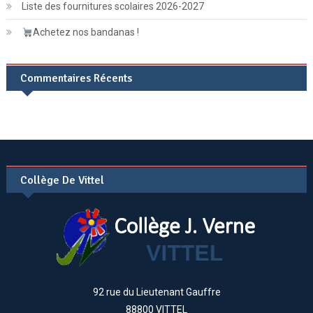
Liste des fournitures scolaires 2026-2027
Achetez nos bandanas !
Commentaires Récents
Collège De Vittel
92 rue du Lieutenant Gauffre
88800 VITTEL