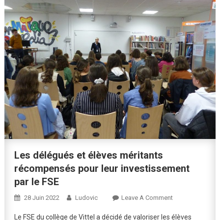
Les délégués et élèves méritants
récompensés pour leur investissement
par le FSE
On
28 Juin 2022
Ludovic
Leave A Comment
Les
Le FSE du collège de Vittel a décidé de valoriser les élèves
Délégués