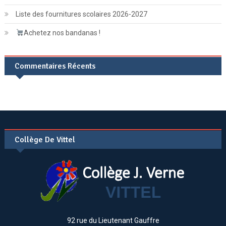
Liste des fournitures scolaires 2026-2027
Achetez nos bandanas !
Commentaires Récents
Collège De Vittel
92 rue du Lieutenant Gauffre