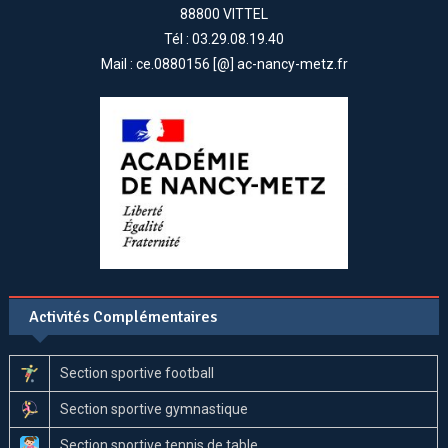
88800 VITTEL
Tél : 03.29.08.19.40
Mail : ce.0880156 [@] ac-nancy-metz.fr
Activités Complémentaires
Section sportive football
Section sportive gymnastique
Section sportive tennis de table