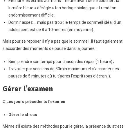
Éteindre les écrans au moins 1 heure avant de se coucher ; la
lumière bleue « dérègle » ton horloge biologique et rend ton
endormissement difficile ;
Dormir assez … mais pas trop : le temps de sommeil idéal d’un
adolescent est de 8 à 10 heures (en moyenne).
Mais pour se reposer, il n’y a pas que le sommeil. Il faut également
s’accorder des moments de pause dans la journée :
Bien prendre son temps pour chacun des repas (1 heure) ;
Travailler par sessions de 30min maximum et s’accorder des
pauses de 5 minutes où tu t’aères l’esprit (pas d’écran !).
Gérer l’examen
¤
Les jours précédents l’examen
Gérer le stress
Même s’il existe des méthodes pour le gérer, la présence du stress