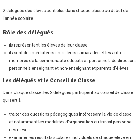
Délégués
2 délégués des élèves sont élus dans chaque classe au début de
De
l’année scolaire.
Classe
Rôle des délégués
ils représentent les élèves de leur classe
ils sont des médiateurs entre leurs camarades et les autres
membres de la communauté éducative : personnels de direction,
personnels enseignant et non-enseignant et parents d’élèves
Les délégués et le Conseil de Classe
Dans chaque classe, les 2 délégués participent au conseil de classe
qui sert à :
traiter des questions pédagogiques intéressant la vie de classe,
et notamment les modalités d’organisation du travail personnel
des élèves ;
examiner les résultats scolaires individuels de chaque élève en