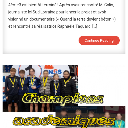
4ème3 est bientôt terminé ! Après avoir rencontré M. Colin,
L’émission
journaliste Ici Sud Lorraine pour lancer le projet et avoir
Des
Élèves
visionné un documentaire (« Quand la terre devient béton »)
!
et rencontré sa réalisatrice Raphaële Taquard, […]
Continue Reading