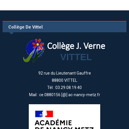
Collège De Vittel
92 rue du Lieutenant Gauffre
88800 VITTEL
Tél : 03.29.08.19.40
Mail : ce.0880156 [@] ac-nancy-metz.fr