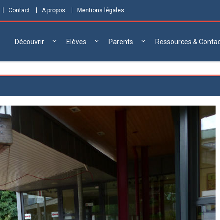
Contact
A propos
Mentions légales
Découvrir
Elèves
Parents
Ressources & Conta