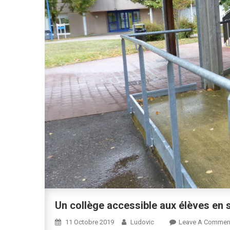
Un collège accessible aux élèves en 
11 Octobre 2019
Ludovic
Leave A Commen