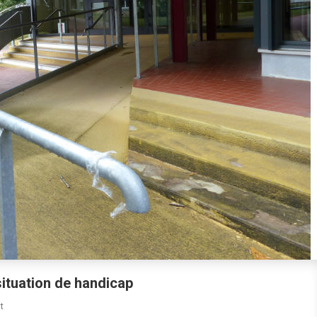
situation de handicap
On
t