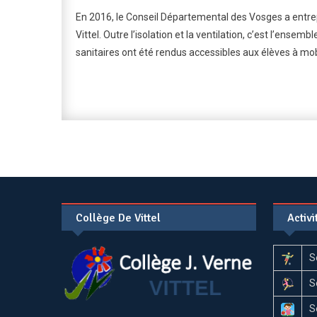
En 2016, le Conseil Départemental des Vosges a entre
Vittel. Outre l’isolation et la ventilation, c’est l’ense
sanitaires ont été rendus accessibles aux élèves à mobi
Collège De Vittel
Activ
S
S
S