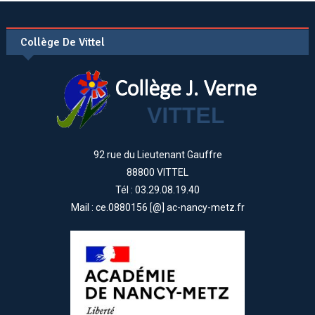
Collège De Vittel
92 rue du Lieutenant Gauffre
88800 VITTEL
Tél : 03.29.08.19.40
Mail : ce.0880156 [@] ac-nancy-metz.fr