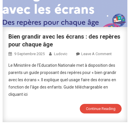
Bien grandir avec les écrans : des repères
pour chaque âge
On
9 Septembre 2025
Ludovic
Leave A Comment
Bien
Le Ministère de l’Education Nationale met à disposition des
Grandir
parents un guide proposant des repères pour « bien grandir
Avec
avec les écrans ». Il explique quel usage faire des écrans en
Les
fonction de l’âge des enfants. Guide téléchargeable en
Écrans
:
cliquant ici
Des
Repères
Continue Reading
Pour
Chaque
Âge