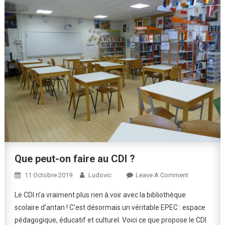
Que peut-on faire au CDI ?
On
11 Octobre 2019
Ludovic
Leave A Comment
Que
Le CDI n’a vraiment plus rien à voir avec la bibliothèque
Peut-
scolaire d’antan ! C’est désormais un véritable EPEC : espace
On
pédagogique, éducatif et culturel. Voici ce que propose le CDI
Faire