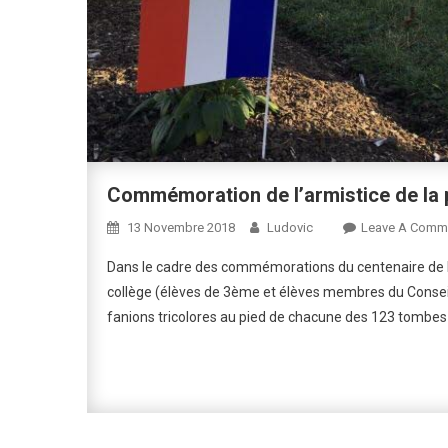
Commémoration de l’armistice de la
13 Novembre 2018
Ludovic
Leave A Comm
Dans le cadre des commémorations du centenaire de l’
collège (élèves de 3ème et élèves membres du Consei
fanions tricolores au pied de chacune des 123 tombes d