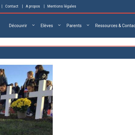
Contact
A propos
Mentions légales
Découvrir
Elèves
Parents
Ressources & Conta