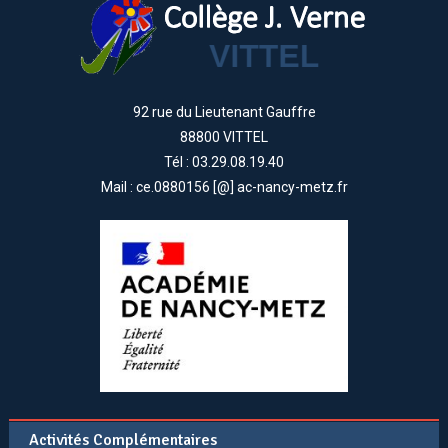
92 rue du Lieutenant Gauffre
88800 VITTEL
Tél : 03.29.08.19.40
Mail : ce.0880156 [@] ac-nancy-metz.fr
Activités Complémentaires