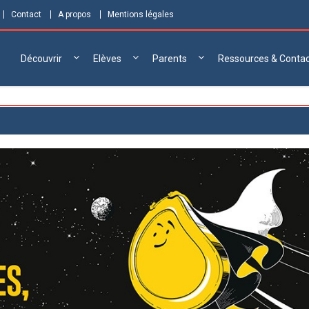
Contact
A propos
Mentions légales
Découvrir
Elèves
Parents
Ressources & Conta