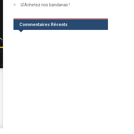
🛒Achetez nos bandanas !
Commentaires Récents