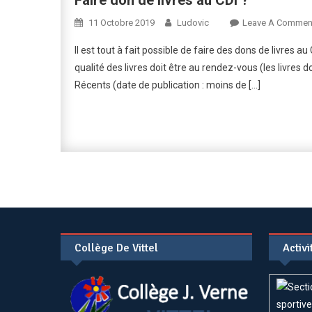
Faire don de livres au CDI ?
11 Octobre 2019
Ludovic
Leave A Commen
Il est tout à fait possible de faire des dons de livres a
qualité des livres doit être au rendez-vous (les livres doi
Récents (date de publication : moins de […]
Collège De Vittel
Activ