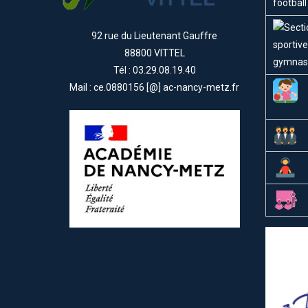
92 rue du Lieutenant Gauffre
88800 VITTEL
Tél : 03.29.08.19.40
Mail : ce.0880156 [@] ac-nancy-metz.fr