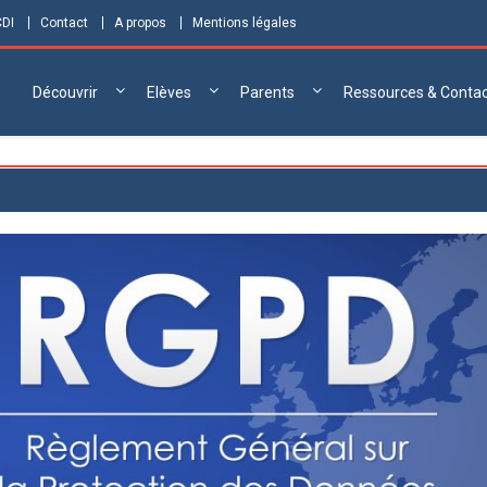
CDI
Contact
A propos
Mentions légales
Découvrir
Elèves
Parents
Ressources & Conta