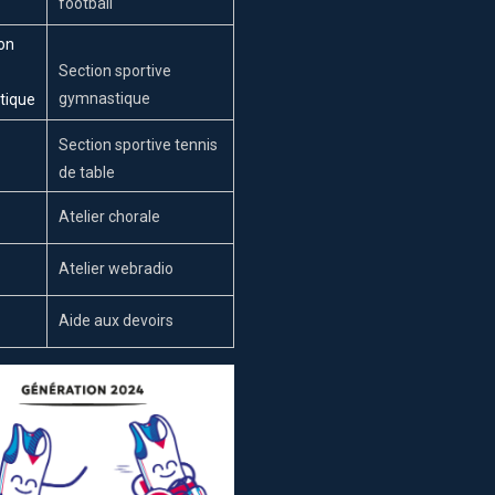
football
Section sportive
gymnastique
Section sportive tennis
de table
Atelier chorale
Atelier webradio
Aide aux devoirs