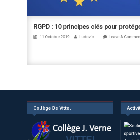
RGPD : 10 principes clés pour protég
11 Octobre 2019
Ludovic
Leave A Commen
Collège De Vittel
Activ