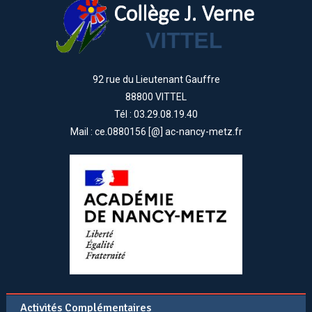
92 rue du Lieutenant Gauffre
88800 VITTEL
Tél : 03.29.08.19.40
Mail : ce.0880156 [@] ac-nancy-metz.fr
Activités Complémentaires