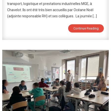
transport, logistique et prestations industrielles MGE, à
À
Chavelot
Chavelot. Ils ont été très bien accueillis par Océane Noël
(adjointe responsable RH) et ses collègues. La journée […]
Continue Reading