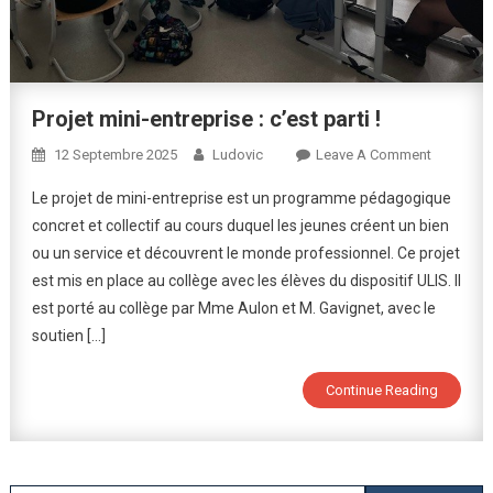
Projet mini-entreprise : c’est parti !
On
12 Septembre 2025
Ludovic
Leave A Comment
Projet
Le projet de mini-entreprise est un programme pédagogique
Mini-
concret et collectif au cours duquel les jeunes créent un bien
Entrepris
ou un service et découvrent le monde professionnel. Ce projet
:
est mis en place au collège avec les élèves du dispositif ULIS. Il
C’est
Parti
est porté au collège par Mme Aulon et M. Gavignet, avec le
!
soutien […]
Continue Reading