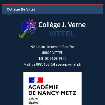
Collège De Vittel
92 rue du Lieutenant Gauffre
88800 VITTEL
Tél : 03.29.08.19.40
Mail : ce.0880156 [@] ac-nancy-metz.fr