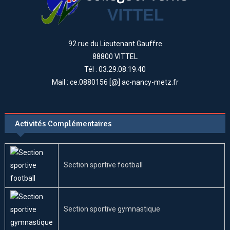
92 rue du Lieutenant Gauffre
88800 VITTEL
Tél : 03.29.08.19.40
Mail : ce.0880156 [@] ac-nancy-metz.fr
Activités Complémentaires
Section sportive football
Section sportive gymnastique