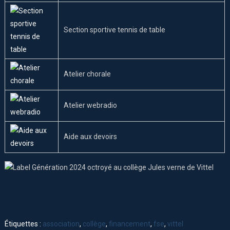
Section sportive tennis de table
Atelier chorale
Atelier webradio
Aide aux devoirs
Étiquettes :
association
,
collège
,
financement
,
fse
,
vittel