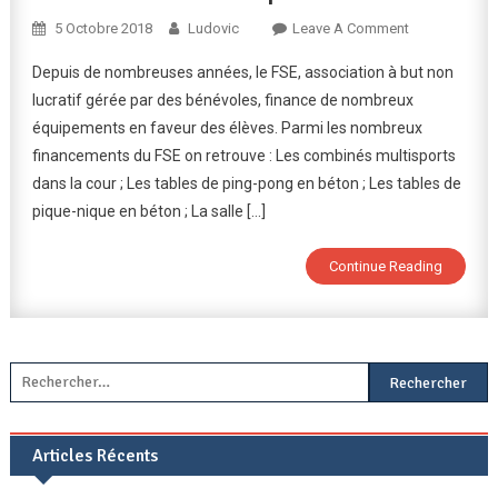
On
5 Octobre 2018
Ludovic
Leave A Comment
Financements
Depuis de nombreuses années, le FSE, association à but non
Assurés
lucratif gérée par des bénévoles, finance de nombreux
Par
équipements en faveur des élèves. Parmi les nombreux
Le
financements du FSE on retrouve : Les combinés multisports
FSE
dans la cour ; Les tables de ping-pong en béton ; Les tables de
pique-nique en béton ; La salle […]
Continue Reading
Rechercher :
Articles Récents