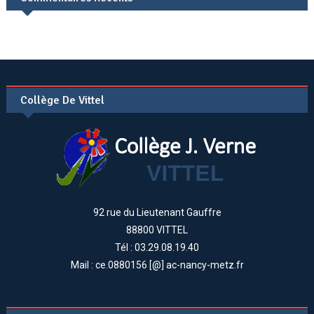
Collège De Vittel
92 rue du Lieutenant Gauffre
88800 VITTEL
Tél : 03.29.08.19.40
Mail : ce.0880156 [@] ac-nancy-metz.fr