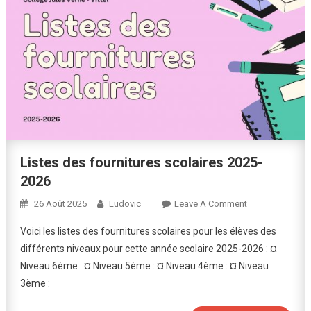
Listes des fournitures scolaires 2025-
2026
On
26 Août 2025
Ludovic
Leave A Comment
Listes
Voici les listes des fournitures scolaires pour les élèves des
Des
différents niveaux pour cette année scolaire 2025-2026 : ¤
Fournitures
Niveau 6ème : ¤ Niveau 5ème : ¤ Niveau 4ème : ¤ Niveau
Scolaires
3ème :
2025-
2026