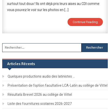
surtout tout doux ! Ils ont déjà pris leurs aises au CDI comme
Chien
Au
vous pouvez le voir sur les photos en […]
CDI
!
Continue Reading
Rechercher :
Articles Récents
Quelques productions audio des latinistes …
Présentation de l’option facultative LCA-Latin au collège de Vittel
Résultats Brevet 2026 au collège de Vittel
Liste des fournitures scolaires 2026-2027