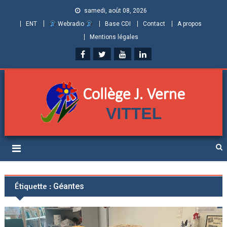
samedi, août 08, 2026
ENT
Webradio
Base CDI
Contact
A propos
Mentions légales
Collège Jules Verne de
Informations et ressources pour élèves, parents et personnels
Vittel (Vosges)
Étiquette :
Géantes