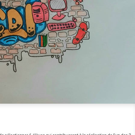
ncours