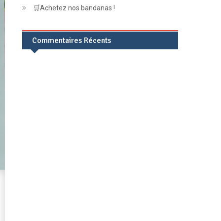
🛒Achetez nos bandanas !
Commentaires Récents