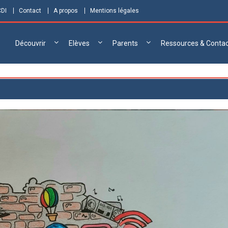
CDI
Contact
A propos
Mentions légales
Découvrir
Elèves
Parents
Ressources & Conta