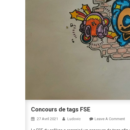
Concours de tags FSE
On
27 Avril 2021
Ludovic
Leave A Comment
Co