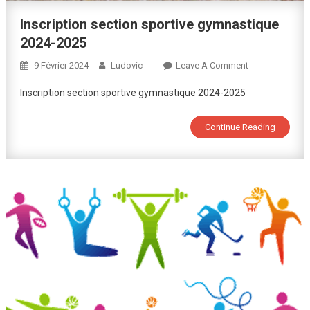
Inscription section sportive gymnastique
2024-2025
On
9 Février 2024
Ludovic
Leave A Comment
Inscription
Inscription section sportive gymnastique 2024-2025
Section
Sportive
Continue Reading
Gymnastique
2024-
2025