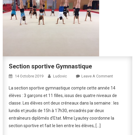
Section sportive Gymnastique
On
14 Octobre 2019
Ludovic
Leave A Comment
Section
La section sportive gymnastique compte cette année 14
Sportive
élèves : 3 garçons et 11 filles, issus des quatre niveaux de
Gymnastiqu
classe. Les élèves ont deux créneaux dans la semaine : les
lundis et jeudis de 15h à 17h30, encadrés par deux
entraîneurs diplômés d’Etat. Mme Lyautey coordonne la
section sportive et fait le lien entre les élèves, […]