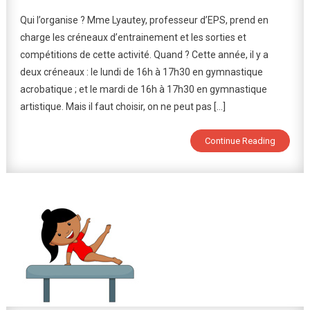
La
Qui l’organise ? Mme Lyautey, professeur d’EPS, prend en
Gymnasti
charge les créneaux d’entrainement et les sorties et
Au
compétitions de cette activité. Quand ? Cette année, il y a
Sein
deux créneaux : le lundi de 16h à 17h30 en gymnastique
De
L’Associat
acrobatique ; et le mardi de 16h à 17h30 en gymnastique
Sportive
artistique. Mais il faut choisir, on ne peut pas […]
Continue Reading