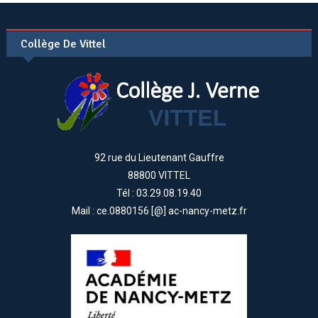
Collège De Vittel
92 rue du Lieutenant Gauffre
88800 VITTEL
Tél : 03.29.08.19.40
Mail : ce.0880156 [@] ac-nancy-metz.fr