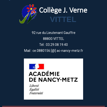
92 rue du Lieutenant Gauffre
88800 VITTEL
Tél : 03.29.08.19.40
Mail : ce.0880156 [@] ac-nancy-metz.fr