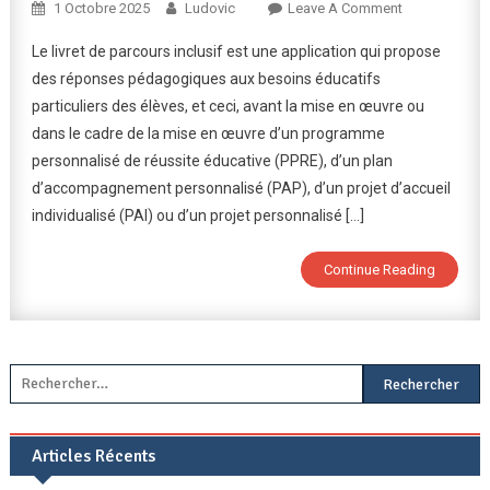
On
1 Octobre 2025
Ludovic
Leave A Comment
Le
Le livret de parcours inclusif est une application qui propose
Livret
des réponses pédagogiques aux besoins éducatifs
De
particuliers des élèves, et ceci, avant la mise en œuvre ou
Parcours
dans le cadre de la mise en œuvre d’un programme
Inclusif
personnalisé de réussite éducative (PPRE), d’un plan
d’accompagnement personnalisé (PAP), d’un projet d’accueil
individualisé (PAI) ou d’un projet personnalisé […]
Continue Reading
Rechercher :
Articles Récents