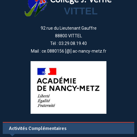
92 rue du Lieutenant Gauffre
88800 VITTEL
Tél : 03.29.08.19.40
Mail : ce.0880156 [@] ac-nancy-metz.fr
Activités Complémentaires