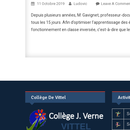
11 Octobre 2019
Ludovic
Leave A Commen
Depuis plusieurs années, M. Gavignet, professeur-doc
tous les 15 jours. Afin d’optimiser l’apprentissage des
fonctionnement en classe inversée, c’est-à-dire que le
Collège De Vittel
Activ
S
S