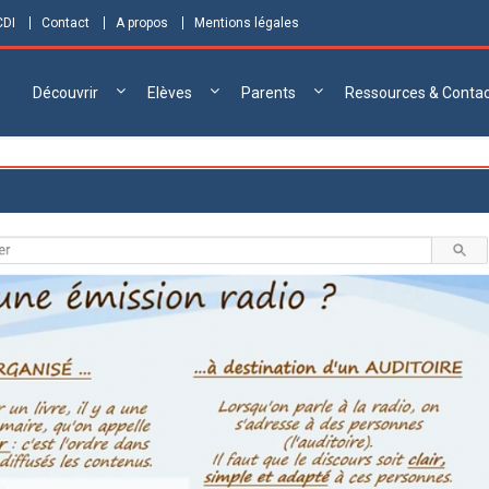
CDI
Contact
A propos
Mentions légales
Découvrir
Elèves
Parents
Ressources & Conta