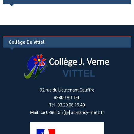
Collège De Vittel
92 rue du Lieutenant Gauffre
88800 VITTEL
Tél : 03.29.08.19.40
Mail : ce.0880156 [@] ac-nancy-metz.fr