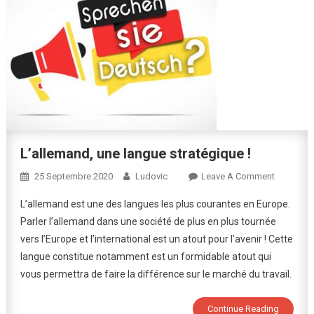
L’allemand, une langue stratégique !
On
25 Septembre 2020
Ludovic
Leave A Comment
L’alleman
L’allemand est une des langues les plus courantes en Europe.
Une
Parler l’allemand dans une société de plus en plus tournée
Langue
vers l’Europe et l’international est un atout pour l’avenir ! Cette
Stratégiq
langue constitue notamment est un formidable atout qui
!
vous permettra de faire la différence sur le marché du travail.
Continue Reading