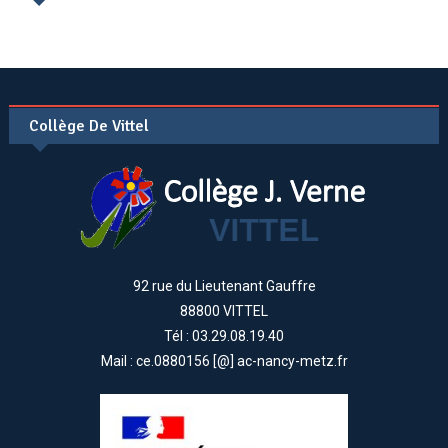
Collège De Vittel
92 rue du Lieutenant Gauffre
88800 VITTEL
Tél : 03.29.08.19.40
Mail : ce.0880156 [@] ac-nancy-metz.fr