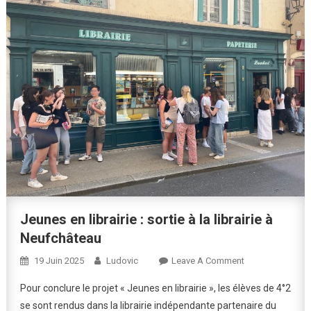
Jeunes en librairie : sortie à la librairie à
Neufchâteau
On
19 Juin 2025
Ludovic
Leave A Comment
Jeunes
Pour conclure le projet « Jeunes en librairie », les élèves de 4°2
En
se sont rendus dans la librairie indépendante partenaire du
Librairie