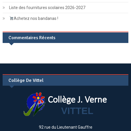
Liste des fournitures scolaires 2026-2027
Achetez nos bandanas !
Commentaires Récents
Collège De Vittel
92 rue du Lieutenant Gauffre