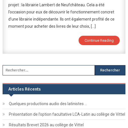
projet : la librairie Lambert de Neufchâteau. Cela a été
:
l’occasion pour eux de découvrir le fonctionnement concret
Sortie
À
d’une librairie indépendante. Ils ont également profité de ce
La
moment pour acheter des livres de leur choix, […]
Librairie
À
Continue Reading
Neufchâteau
Rechercher :
Articles Récents
Quelques productions audio des latinistes …
Présentation de l’option facultative LCA-Latin au collège de Vittel
Résultats Brevet 2026 au collège de Vittel