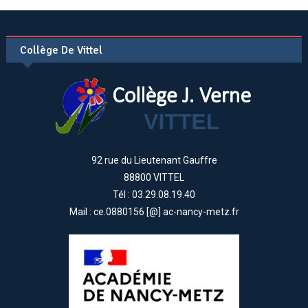
Collège De Vittel
92 rue du Lieutenant Gauffre
88800 VITTEL
Tél : 03.29.08.19.40
Mail : ce.0880156 [@] ac-nancy-metz.fr