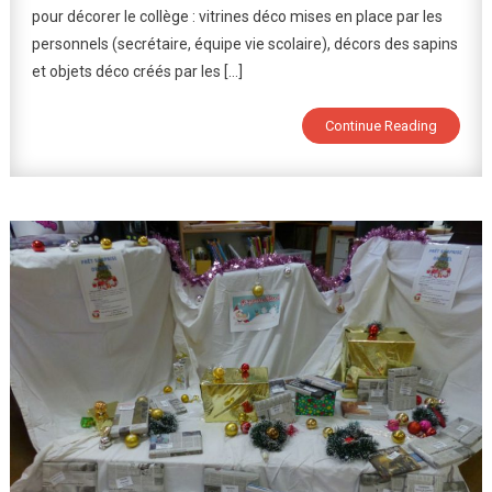
pour décorer le collège : vitrines déco mises en place par les
Le
Collège
personnels (secrétaire, équipe vie scolaire), décors des sapins
!
et objets déco créés par les […]
Continue Reading