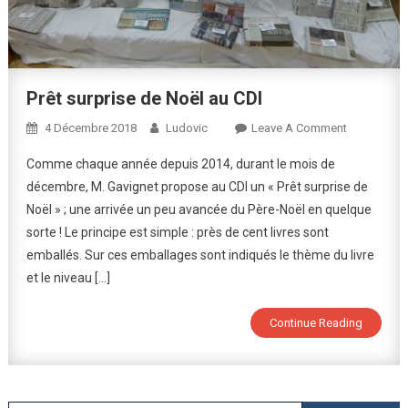
Prêt surprise de Noël au CDI
On
4 Décembre 2018
Ludovic
Leave A Comment
Prêt
Comme chaque année depuis 2014, durant le mois de
Surprise
décembre, M. Gavignet propose au CDI un « Prêt surprise de
De
Noël » ; une arrivée un peu avancée du Père-Noël en quelque
Noël
sorte ! Le principe est simple : près de cent livres sont
Au
CDI
emballés. Sur ces emballages sont indiqués le thème du livre
et le niveau […]
Continue Reading