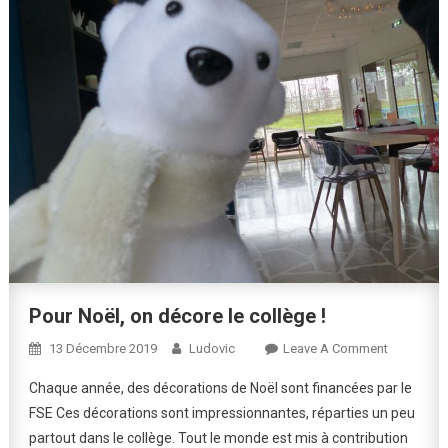
Pour Noël, on décore le collège !
On
13 Décembre 2019
Ludovic
Leave A Comment
Pour
Chaque année, des décorations de Noël sont financées par le
Noël,
FSE Ces décorations sont impressionnantes, réparties un peu
On
partout dans le collège. Tout le monde est mis à contribution
Décore