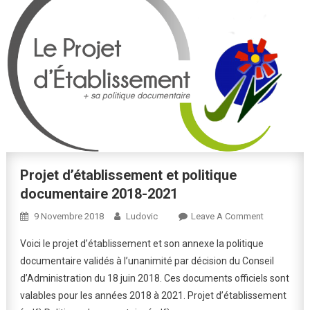
Projet d’établissement et politique
documentaire 2018-2021
On
9 Novembre 2018
Ludovic
Leave A Comment
Projet
Voici le projet d’établissement et son annexe la politique
D’établiss
documentaire validés à l’unanimité par décision du Conseil
Et
d’Administration du 18 juin 2018. Ces documents officiels sont
Politique
valables pour les années 2018 à 2021. Projet d’établissement
Documentai