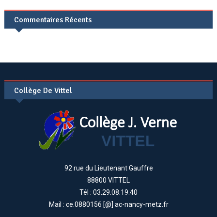
Commentaires Récents
Collège De Vittel
92 rue du Lieutenant Gauffre
88800 VITTEL
Tél : 03.29.08.19.40
Mail : ce.0880156 [@] ac-nancy-metz.fr