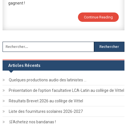
gagnent !
FSE
:
C’est
Continue Reading
Parti
!
Rechercher :
Articles Récents
Quelques productions audio des latinistes …
Présentation de l’option facultative LCA-Latin au collège de Vittel
Résultats Brevet 2026 au collège de Vittel
Liste des fournitures scolaires 2026-2027
🛒Achetez nos bandanas !