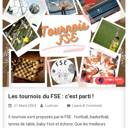
Les tournois du FSE : c’est parti !
On
21 Mars 2024
Ludovic
Leave A Comment
Les
5 tournois sont proposés par le FSE : football, basketball,
Tournois
tennis de table, baby-foot et échecs. Que les meilleurs
Du