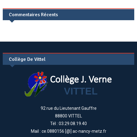
Commentaires Récents
Collège De Vittel
92 rue du Lieutenant Gauffre
88800 VITTEL
Tél : 03.29.08.19.40
Mail : ce.0880156 [@] ac-nancy-metz.fr