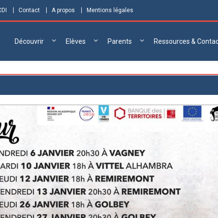
CDI
Contact
A propos
Mentions légales
Découvrir
Elèves
Parents
Ressources & Conta