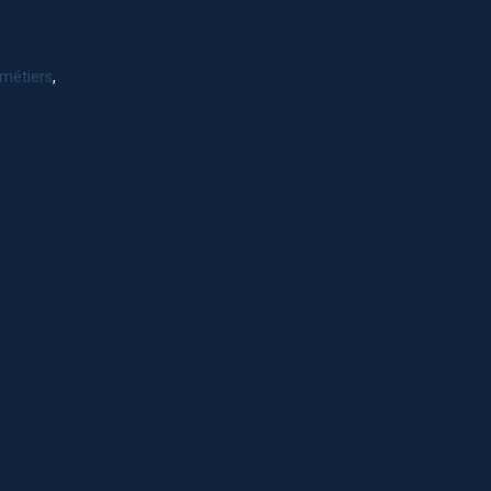
métiers
,