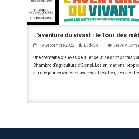
L’aventure du vivant : le Tour des mét
19 Septembre 2022
Ludovic
Leave A Com
Une trentaine d’élèves de 4° et de 3° se sont portés vol
Chambre d’agriculture d’Epinal. Les animations, prop
plu aux jeunes visiteurs avec des tablettes, des lunettes