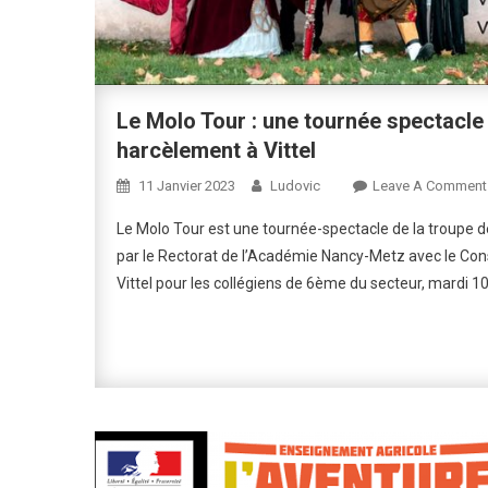
Le Molo Tour : une tournée spectacle 
harcèlement à Vittel
11 Janvier 2023
Ludovic
Leave A Comment
Le Molo Tour est une tournée-spectacle de la troupe d
par le Rectorat de l’Académie Nancy-Metz avec le Cons
Vittel pour les collégiens de 6ème du secteur, mardi 10 