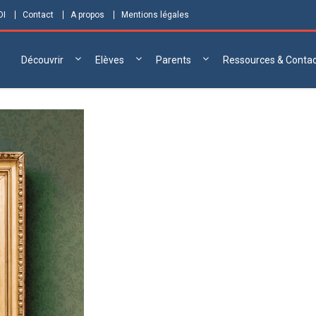
DI
Contact
A propos
Mentions légales
Découvrir
Elèves
Parents
Ressources & Conta