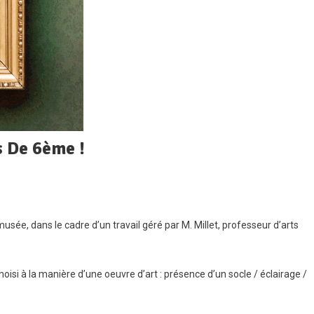
 De 6ème !
nue
usée, dans le cadre d’un travail géré par M. Millet, professeur d’arts
hoisi à la manière d’une oeuvre d’art : présence d’un socle / éclairage /