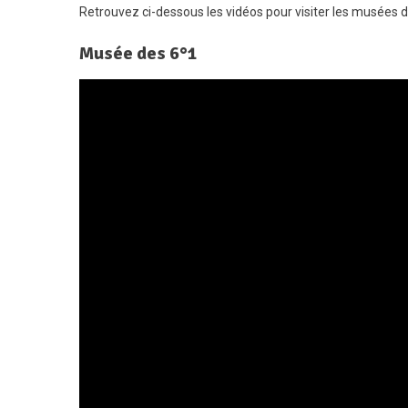
Retrouvez ci-dessous les vidéos pour visiter les musées 
!
Musée des 6°1