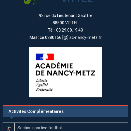
92 rue du Lieutenant Gauffre
88800 VITTEL
Tél : 03.29.08.19.40
Mail : ce.0880156 [@] ac-nancy-metz.fr
Activités Complémentaires
Section sportive football