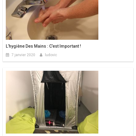
L’hygiène Des Mains : C’est Important !
7 janvier 2020
ludovic