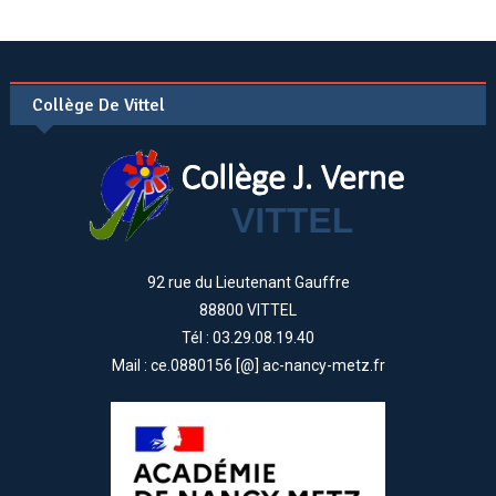
Collège De Vittel
92 rue du Lieutenant Gauffre
88800 VITTEL
Tél : 03.29.08.19.40
Mail : ce.0880156 [@] ac-nancy-metz.fr