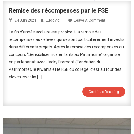
Remise des récompenses par le FSE
On
24 Juin 2021
Ludovic
Leave A Comment
Remise
La fin d’année scolaire est propice à la remise des
Des
récompenses aux élèves qui se sont particulièrement investis
Récompenses
dans différents projets. Après la remise des récompenses du
Par
concours “Sensibiliser nos enfants au Patrimoine” organisé
Le
FSE
en partenariat avec Jacky Fremont (Fondation du
Patrimoine), le Kiwanis et le FSE du collège, c’est au tour des
élèves investis […]
Continue Reading