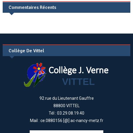
Commentaires Récents
Collège De Vittel
92 rue du Lieutenant Gauffre
88800 VITTEL
Tél : 03.29.08.19.40
Mail : ce.0880156 [@] ac-nancy-metz.fr