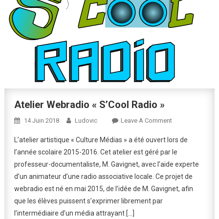
Atelier Webradio « S’Cool Radio »
On
14 Juin 2018
Ludovic
Leave A Comment
Atelier
L’atelier artistique « Culture Médias » a été ouvert lors de
Webradio
l’année scolaire 2015-2016. Cet atelier est géré par le
« S’Cool
professeur-documentaliste, M. Gavignet, avec l’aide experte
Radio »
d’un animateur d’une radio associative locale. Ce projet de
webradio est né en mai 2015, de l’idée de M. Gavignet, afin
que les élèves puissent s’exprimer librement par
l’intermédiaire d’un média attrayant […]