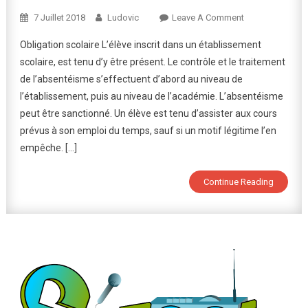
On
7 Juillet 2018
Ludovic
Leave A Comment
Absences
Obligation scolaire L’élève inscrit dans un établissement
Des
scolaire, est tenu d’y être présent. Le contrôle et le traitement
Élèves
de l’absentéisme s’effectuent d’abord au niveau de
l’établissement, puis au niveau de l’académie. L’absentéisme
peut être sanctionné. Un élève est tenu d’assister aux cours
prévus à son emploi du temps, sauf si un motif légitime l’en
empêche. […]
Continue Reading