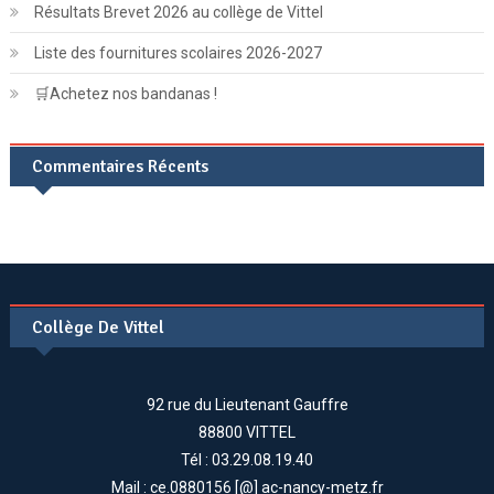
Résultats Brevet 2026 au collège de Vittel
Liste des fournitures scolaires 2026-2027
🛒Achetez nos bandanas !
Commentaires Récents
Collège De Vittel
92 rue du Lieutenant Gauffre
88800 VITTEL
Tél : 03.29.08.19.40
Mail : ce.0880156 [@] ac-nancy-metz.fr