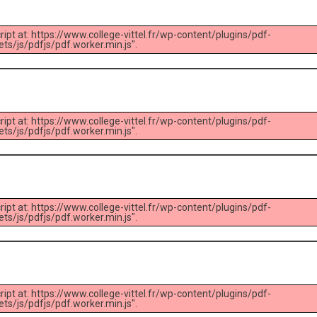
ript at: https://www.college-vittel.fr/wp-content/plugins/pdf-
s/js/pdfjs/pdf.worker.min.js".
ript at: https://www.college-vittel.fr/wp-content/plugins/pdf-
s/js/pdfjs/pdf.worker.min.js".
ript at: https://www.college-vittel.fr/wp-content/plugins/pdf-
s/js/pdfjs/pdf.worker.min.js".
ript at: https://www.college-vittel.fr/wp-content/plugins/pdf-
s/js/pdfjs/pdf.worker.min.js".