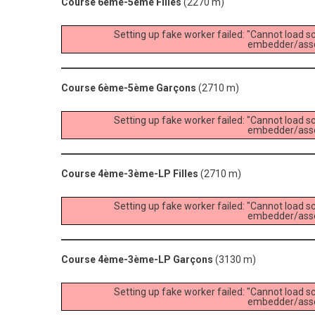
Course 6ème-5ème Filles
(2270 m)
Setting up fake worker failed: "Cannot load sc
embedder/asset
Course 6ème-5ème Garçons
(2710 m)
Setting up fake worker failed: "Cannot load sc
embedder/asset
Course 4ème-3ème-LP Filles
(2710 m)
Setting up fake worker failed: "Cannot load sc
embedder/asset
Course 4ème-3ème-LP Garçons
(3130 m)
Setting up fake worker failed: "Cannot load sc
embedder/asset