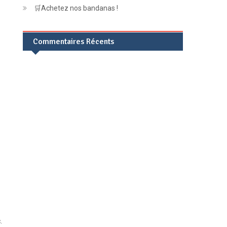
🛒Achetez nos bandanas !
Commentaires Récents
.