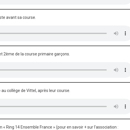
uste avant sa course.
t 2ème de la course primaire garçons.
au collège de Vittel, après leur course.
on « Ring 14 Ensemble France » (pour en savoir + sur l’association :