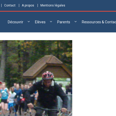
Contact
A propos
Mentions légales
Découvrir
Elèves
Parents
Ressources & Conta