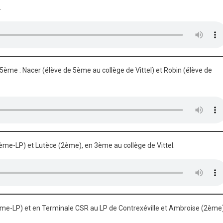
.
ème : Nacer (élève de 5ème au collège de Vittel) et Robin (élève de
4ème-LP) et Lutèce (2ème), en 3ème au collège de Vittel.
ème-LP) et en Terminale CSR au LP de Contrexéville et Ambroise (2ème