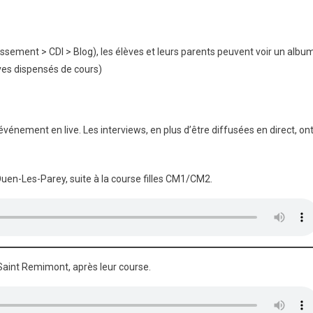
sement > CDI > Blog), les élèves et leurs parents peuvent voir un albu
ves dispensés de cours)
’événement en live. Les interviews, en plus d’être diffusées en direct, on
Ouen-Les-Parey, suite à la course filles CM1/CM2.
 Saint Remimont, après leur course.