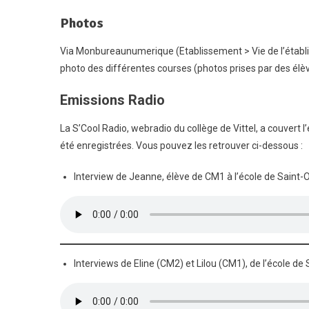
Photos
Via Monbureaunumerique (Etablissement > Vie de l’établis
photo des différentes courses (photos prises par des élè
Emissions Radio
La S’Cool Radio, webradio du collège de Vittel, a couvert l
été enregistrées. Vous pouvez les retrouver ci-dessous :
Interview de Jeanne, élève de CM1 à l’école de Saint-
Interviews de Eline (CM2) et Lilou (CM1), de l’école de