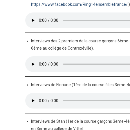
https://www.facebook.com/Ring14ensemblefrance/
)
Interviews des 2 premiers de la course garçons 6ème-5
6ème au collège de Contrexéville).
Interviews de Floriane (1ère de la course filles 3ème-
Interviews de Stan (1er de la course garçons 3ème-4
en 3ème au collège de Vittel :