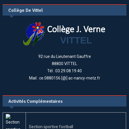
Collège De Vittel
92 rue du Lieutenant Gauffre
88800 VITTEL
Tél : 03.29.08.19.40
Mail : ce.0880156 [@] ac-nancy-metz.fr
Activités Complémentaires
Section sportive football