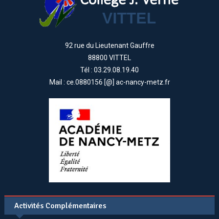
92 rue du Lieutenant Gauffre
88800 VITTEL
Tél : 03.29.08.19.40
Mail : ce.0880156 [@] ac-nancy-metz.fr
Activités Complémentaires