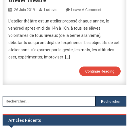
Atelier théâtre
On
26 Juin 2019
Ludovic
Leave A Comment
Atelier
L’atelier théâtre est un atelier proposé chaque année, le
Théâtre
vendredi après-midi de 14h à 16h, à tous les élèves
volontaires de tous niveaux (de la 6ème à la 3ème),
débutants ou qui ont déjà de l’expérience. Les objectifs de cet
atelier sont : s’exprimer par le geste, les mots, les attitudes …
oser, expérimenter, improviser […]
Continue Reading
Rechercher :
Articles Récents